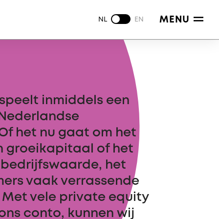
MENU
NL
EN
 speelt inmiddels een
t Nederlandse
Of het nu gaat om het
 groeikapitaal of het
 bedrijfswaarde, het
ers vaak verrassende
Met vele private equity
ons conto, kunnen wij