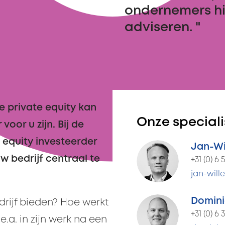
ondernemers hi
adviseren. "
e private equity kan
Onze speciali
voor u zijn. Bij de
 equity investeerder
Jan-Wi
w bedrijf centraal te
+31 (0) 6 
jan-wille
Domini
drijf bieden? Hoe werkt
+31 (0) 6
e.a. in zijn werk na een