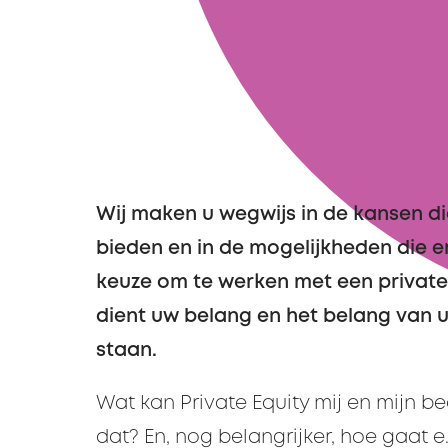
Wij maken u wegwijs in de kansen di
bieden en in de mogelijkheden die er 
keuze om te werken met een private
dient uw belang en het belang van u
staan.
Wat kan Private Equity mij en mijn be
dat? En, nog belangrijker, hoe gaat e.