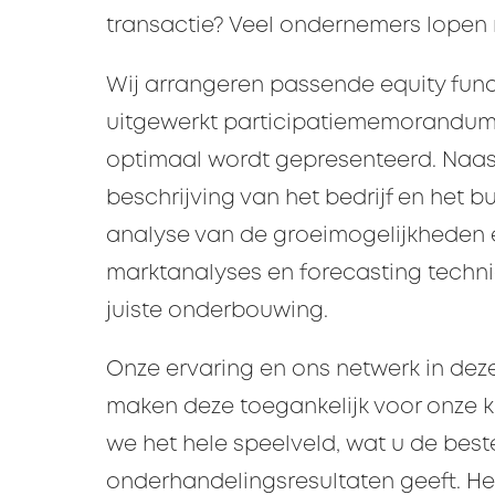
transactie? Veel ondernemers lopen
Wij arrangeren passende equity fun
uitgewerkt participatiememorandum 
optimaal wordt gepresenteerd. Naa
beschrijving van het bedrijf en het 
analyse van de groeimogelijkheden 
marktanalyses en forecasting techn
juiste onderbouwing.
Onze ervaring en ons netwerk in deze 
maken deze toegankelijk voor onze kl
we het hele speelveld, wat u de best
onderhandelingsresultaten geeft. Het