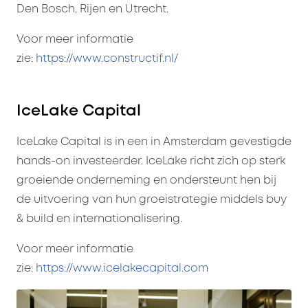
Den Bosch, Rijen en Utrecht.
Voor meer informatie
zie:
https://www.constructif.nl/
IceLake Capital
IceLake Capital is in een in Amsterdam gevestigde
hands-on investeerder. IceLake richt zich op sterk
groeiende onderneming en ondersteunt hen bij
de uitvoering van hun groeistrategie middels buy
& build en internationalisering.
Voor meer informatie
zie:
https://www.icelakecapital.com