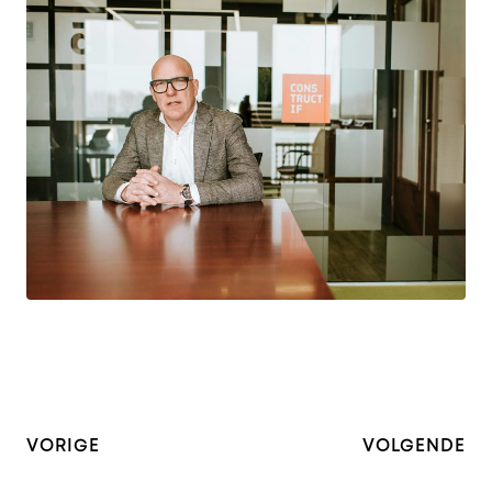
CONSTRUCTIF | WIEBE VERVELDE
Bouwen aan groei
VORIGE
VOLGENDE