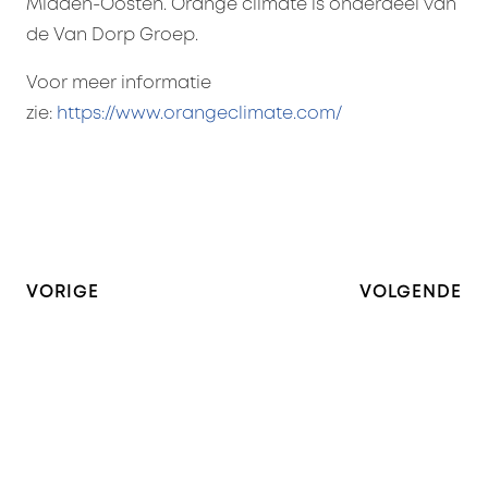
Midden-Oosten. Orange climate is onderdeel van
de Van Dorp Groep.
Voor meer informatie
zie:
https://www.orangeclimate.com/
VORIGE
VOLGENDE