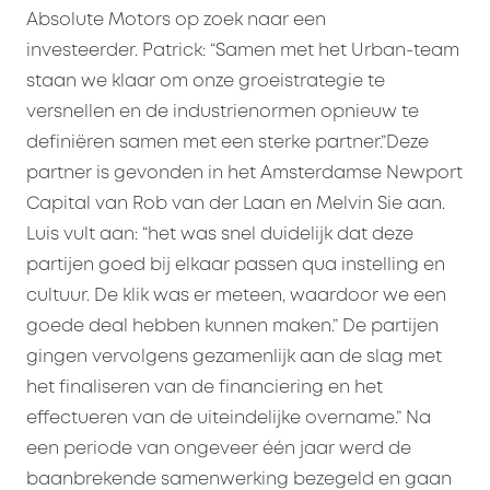
Absolute Motors op zoek naar een
investeerder. Patrick: “Samen met het Urban-team
staan we klaar om onze groeistrategie te
versnellen en de industrienormen opnieuw te
definiëren samen met een sterke partner.”Deze
partner is gevonden in het Amsterdamse Newport
Capital van Rob van der Laan en Melvin Sie aan.
Luis vult aan: “het was snel duidelijk dat deze
partijen goed bij elkaar passen qua instelling en
cultuur. De klik was er meteen, waardoor we een
goede deal hebben kunnen maken.” De partijen
gingen vervolgens gezamenlijk aan de slag met
het finaliseren van de financiering en het
effectueren van de uiteindelijke overname.” Na
een periode van ongeveer één jaar werd de
baanbrekende samenwerking bezegeld en gaan