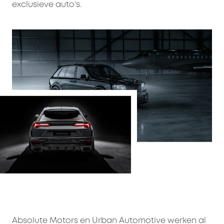
exclusieve auto’s.
Absolute Motors en Urban Automotive werken al