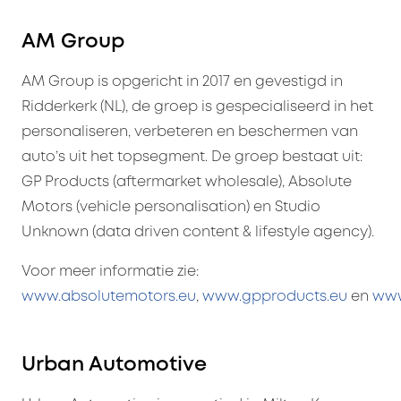
AM Group
AM Group is opgericht in 2017 en gevestigd in
Ridderkerk (NL), de groep is gespecialiseerd in het
personaliseren, verbeteren en beschermen van
auto’s uit het topsegment. De groep bestaat uit:
GP Products (aftermarket wholesale), Absolute
Motors (vehicle personalisation) en Studio
Unknown (data driven content & lifestyle agency).
Voor meer informatie zie:
www.absolutemotors.eu
,
www.gpproducts.eu
en
www
Urban Automotive