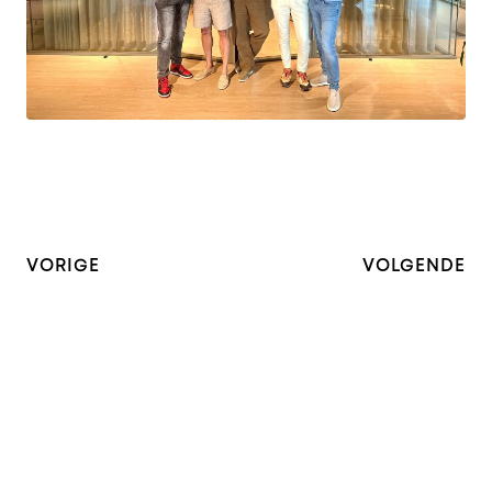
AM GROUP | PATRICK MEIJER & LUIS CARRERA
Internationale ambities
VORIGE
VOLGENDE