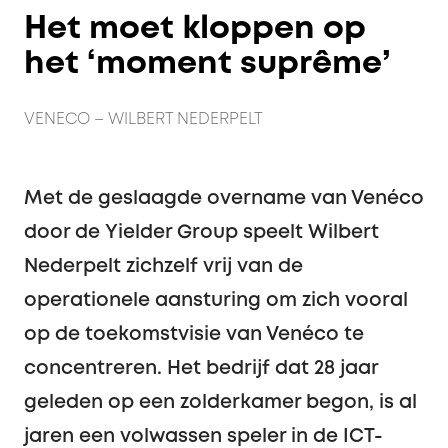
Het moet kloppen op
het ‘moment suprême’
VENECO – WILBERT NEDERPELT
Met de geslaagde overname van Venéco
door de Yielder Group speelt Wilbert
Nederpelt zichzelf vrij van de
operationele aansturing om zich vooral
op de toekomstvisie van Venéco te
concentreren. Het bedrijf dat 28 jaar
geleden op een zolderkamer begon, is al
jaren een volwassen speler in de ICT-