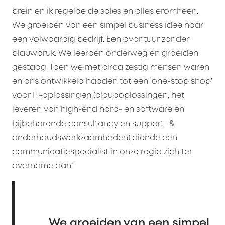
brein en ik regelde de sales en alles eromheen.
We groeiden van een simpel business idee naar
een volwaardig bedrijf. Een avontuur zonder
blauwdruk. We leerden onderweg en groeiden
gestaag. Toen we met circa zestig mensen waren
en ons ontwikkeld hadden tot een ‘one-stop shop’
voor IT-oplossingen (cloudoplossingen, het
leveren van high-end hard- en software en
bijbehorende consultancy en support- &
onderhoudswerkzaamheden) diende een
communicatiespecialist in onze regio zich ter
overname aan.”
We groeiden van een simpel