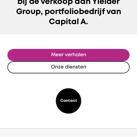
bij de verkoop aan Yielder
Group, portfoliobedrijf van
Capital A.
Meer verhalen
Onze diensten
Contact