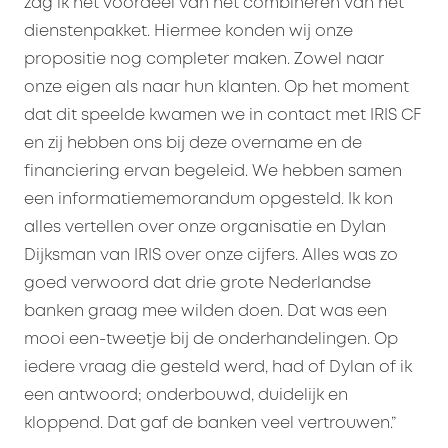
zag ik het voordeel van het combineren van het
dienstenpakket. Hiermee konden wij onze
propositie nog completer maken. Zowel naar
onze eigen als naar hun klanten. Op het moment
dat dit speelde kwamen we in contact met IRIS CF
en zij hebben ons bij deze overname en de
financiering ervan begeleid. We hebben samen
een informatiememorandum opgesteld. Ik kon
alles vertellen over onze organisatie en Dylan
Dijksman van IRIS over onze cijfers. Alles was zo
goed verwoord dat drie grote Nederlandse
banken graag mee wilden doen. Dat was een
mooi een-tweetje bij de onderhandelingen. Op
iedere vraag die gesteld werd, had of Dylan of ik
een antwoord; onderbouwd, duidelijk en
kloppend. Dat gaf de banken veel vertrouwen.”