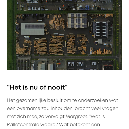
“Het is nu of nooit
“
Het gezamenlijke besluit om te onderzoeken wat
een overname zou inhouden, bracht veel vragen
met zich mee, zo vervolgt Margreet: “Wat is
Palletcentrale waard? Wat betekent een