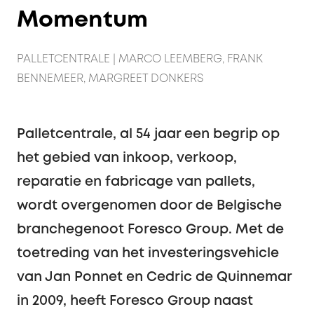
Momentum
PALLETCENTRALE | MARCO LEEMBERG, FRANK
BENNEMEER, MARGREET DONKERS
Palletcentrale, al 54 jaar een begrip op
het gebied van inkoop, verkoop,
reparatie en fabricage van pallets,
wordt overgenomen door de Belgische
branchegenoot Foresco Group. Met de
toetreding van het investeringsvehicle
van Jan Ponnet en Cedric de Quinnemar
in 2009, heeft Foresco Group naast