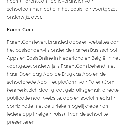
neemt ParentCom, dé leverancier van
schoolcommunicatie in het basis- en voortgezet
onderwijs, over.
ParentCom
ParentCom levert branded apps en websites aan
het basisonderwijs onder de namen Basisschool
Apps en BasisOnline in Nederland en België. In het
voortgezet onderwijs is ParentCom bekend met
haar Open dag App, de Brugklas App en de
schoolbrede App. Het platform van ParentCom
kenmerkt zich door groot gebruiksgemak, directe
publicatie naar website, app en social media in
combinatie met de unieke mogelijkheden om
iedere app in eigen huisstijl van de school te
presenteren.