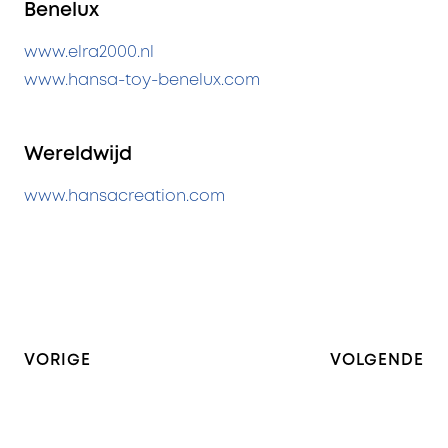
Benelux
www.elra2000.nl
www.hansa-toy-benelux.com
Wereldwijd
www.hansacreation.com
VORIGE
VOLGENDE