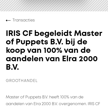
Transacties
IRIS CF begeleidt Master
of Puppets B.V. bij de
koop van 100% van de
aandelen van Elra 2000
B.V.
GROOTHANDEL
Master of Puppets B.V. heeft 100% van de
aandelen van Elra 2000 B.V. overgenomen. IRIS CF