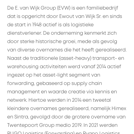
De E. van Wijk Group (EVW) is een familiebedrijf
dat is opgericht door Ewout van Wijk Sr. en sinds
de start in 1948 actief is als logistieke
dienstverlener. De onderneming kenmerkt zich
door sterke historische groei, mede als gevolg
van diverse overnames die het heeft gerealiseerd.
Naast de traditionele (asset-heavy) transport- en
warehousing activiteiten werd vanaf 2014 actief
ingezet op het asset-light segment van
forwarding, gebaseerd op supply chain
management en waarde creatie via kennis en
netwerk. Hiertoe werden in 2014 een tweetal
kleindere overnames gerealiseerd, namelijk Himex
en Sintra, gevolgd door de grotere overname van
Twentepoort Group medio 2019. In 2021 werden
RUGO Logistics (Forwarding) en Ryano Logistics