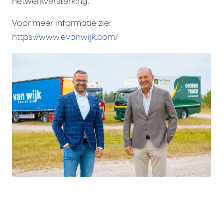
netwerkversterking.
Voor meer informatie zie:
https://www.evanwijk.com/
E. VAN WIJK GROUP | EWOUT VAN WIJK
Versterkt Benelux-netwerk