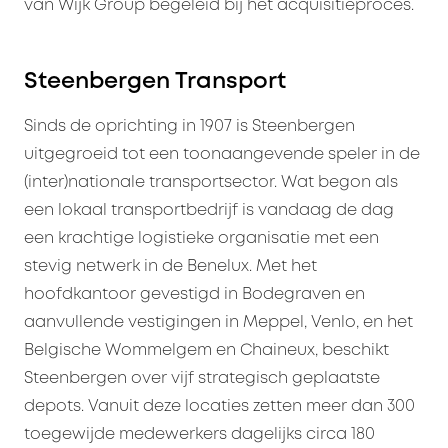
van Wijk Group begeleid bij het acquisitieproces.
Steenbergen Transport
Sinds de oprichting in 1907 is Steenbergen
uitgegroeid tot een toonaangevende speler in de
(inter)nationale transportsector. Wat begon als
een lokaal transportbedrijf is vandaag de dag
een krachtige logistieke organisatie met een
stevig netwerk in de Benelux. Met het
hoofdkantoor gevestigd in Bodegraven en
aanvullende vestigingen in Meppel, Venlo, en het
Belgische Wommelgem en Chaineux, beschikt
Steenbergen over vijf strategisch geplaatste
depots. Vanuit deze locaties zetten meer dan 300
toegewijde medewerkers dagelijks circa 180