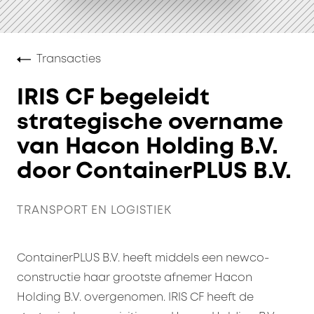
Transacties
IRIS CF begeleidt
strategische overname
van Hacon Holding B.V.
door ContainerPLUS B.V.
TRANSPORT EN LOGISTIEK
ContainerPLUS B.V. heeft middels een newco-
constructie haar grootste afnemer Hacon
Holding B.V. overgenomen. IRIS CF heeft de